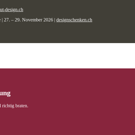
out-design.ch
 | 27. – 29. November 2026 |
designschenken.ch
tung
richtig braten.