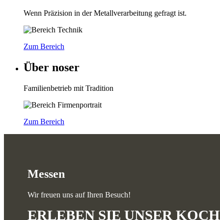
Wenn Präzision in der Metallverarbeitung gefragt ist.
Zum Bereich
Über noser
Familienbetrieb mit Tradition
Zum Bereich
Messen
Wir freuen uns auf Ihren Besuch!
ERLEBEN SIE UNSER KOC