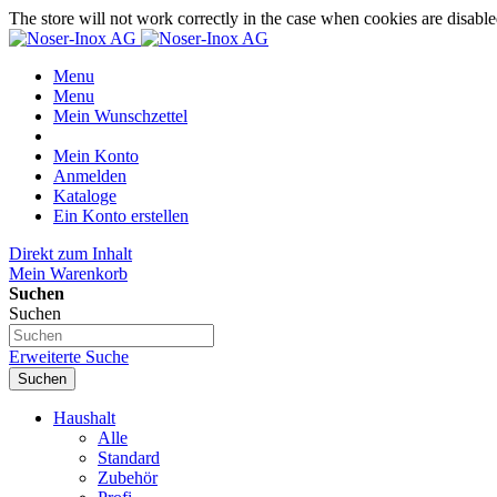
The store will not work correctly in the case when cookies are disable
Menu
Menu
Mein Wunschzettel
Mein Konto
Anmelden
Kataloge
Ein Konto erstellen
Direkt zum Inhalt
Mein Warenkorb
Suchen
Suchen
Erweiterte Suche
Suchen
Haushalt
Alle
Standard
Zubehör