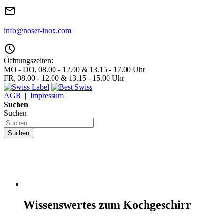
mail_outline
info@noser-inox.com
access_time
Öffnungszeiten:
MO - DO, 08.00 - 12.00 & 13.15 - 17.00 Uhr
FR, 08.00 - 12.00 & 13.15 - 15.00 Uhr
AGB
|
Impressum
Suchen
Suchen
Suchen
Wissenswertes zum Kochgeschirr