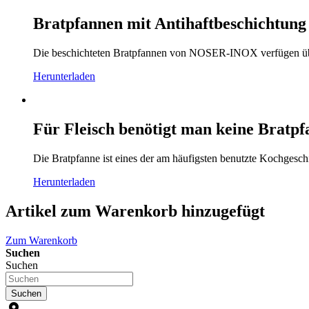
Bratpfannen mit Antihaftbeschichtung
Die beschichteten Bratpfannen von NOSER-INOX verfügen über e
Herunterladen
Für Fleisch benötigt man keine Bratpf
Die Bratpfanne ist eines der am häufigsten benutzte Kochgeschi
Herunterladen
Artikel zum Warenkorb hinzugefügt
Zum Warenkorb
Suchen
Suchen
Suchen
location_on