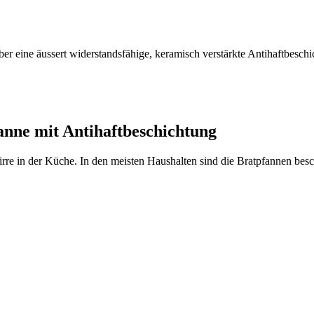
ine äussert widerstandsfähige, keramisch verstärkte Antihaftbeschich
anne mit Antihaftbeschichtung
rre in der Küche. In den meisten Haushalten sind die Bratpfannen besch