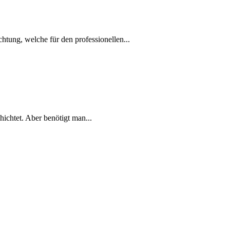
tung, welche für den professionellen...
ichtet. Aber benötigt man...