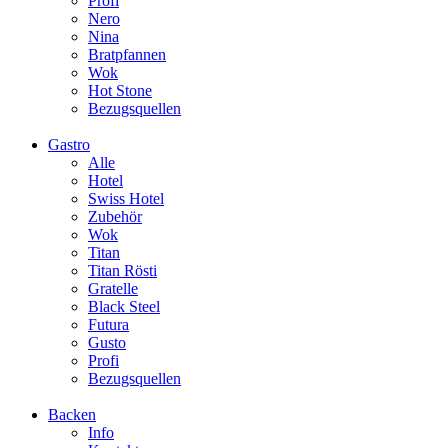
Profi
Nero
Nina
Bratpfannen
Wok
Hot Stone
Bezugsquellen
Gastro
Alle
Hotel
Swiss Hotel
Zubehör
Wok
Titan
Titan Rösti
Gratelle
Black Steel
Futura
Gusto
Profi
Bezugsquellen
Backen
Info