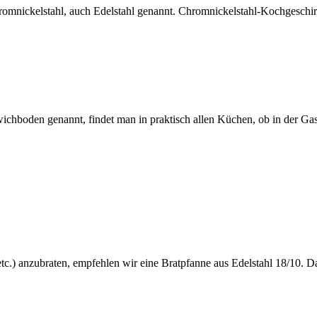
omnickelstahl, auch Edelstahl genannt. Chromnickelstahl-Kochgeschirr i
hboden genannt, findet man in praktisch allen Küchen, ob in der Gas
etc.) anzubraten, empfehlen wir eine Bratpfanne aus Edelstahl 18/10. Das