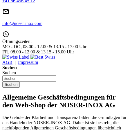
+41 56 496 45 12
mail_outline
info@noser-inox.com
access_time
Öffnungszeiten:
MO - DO, 08.00 - 12.00 & 13.15 - 17.00 Uhr
FR, 08.00 - 12.00 & 13.15 - 15.00 Uhr
AGB
|
Impressum
Suchen
Suchen
Suchen
Allgemeine Geschäftsbedingungen für
den Web-Shop der NOSER-INOX AG
Die Gebote der Klarheit und Transparenz bilden die Grundlagen für
das Handeln der NOSER-INOX AG. Daher ist sie bestrebt, die
nachfolgenden Allgemeinen Geschäftsbedingungen übersichtlich