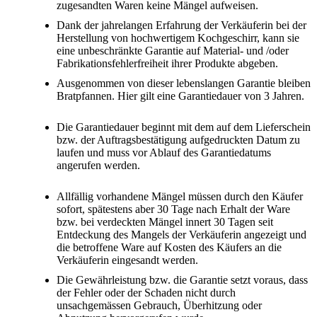
zugesandten Waren keine Mängel aufweisen.
Dank der jahrelangen Erfahrung der Verkäuferin bei der
Herstellung von hochwertigem Kochgeschirr, kann sie
eine unbeschränkte Garantie auf Material- und /oder
Fabrikationsfehlerfreiheit ihrer Produkte abgeben.
Ausgenommen von dieser lebenslangen Garantie bleiben
Bratpfannen. Hier gilt eine Garantiedauer von 3 Jahren.
Die Garantiedauer beginnt mit dem auf dem Lieferschein
bzw. der Auftragsbestätigung aufgedruckten Datum zu
laufen und muss vor Ablauf des Garantiedatums
angerufen werden.
Allfällig vorhandene Mängel müssen durch den Käufer
sofort, spätestens aber 30 Tage nach Erhalt der Ware
bzw. bei verdeckten Mängel innert 30 Tagen seit
Entdeckung des Mangels der Verkäuferin angezeigt und
die betroffene Ware auf Kosten des Käufers an die
Verkäuferin eingesandt werden.
Die Gewährleistung bzw. die Garantie setzt voraus, dass
der Fehler oder der Schaden nicht durch
unsachgemässen Gebrauch, Überhitzung oder