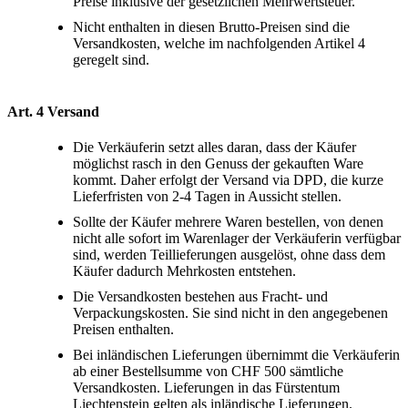
Preise inklusive der gesetzlichen Mehrwertsteuer.
Nicht enthalten in diesen Brutto-Preisen sind die
Versandkosten, welche im nachfolgenden Artikel 4
geregelt sind.
Art. 4 Versand
Die Verkäuferin setzt alles daran, dass der Käufer
möglichst rasch in den Genuss der gekauften Ware
kommt. Daher erfolgt der Versand via DPD, die kurze
Lieferfristen von 2-4 Tagen in Aussicht stellen.
Sollte der Käufer mehrere Waren bestellen, von denen
nicht alle sofort im Warenlager der Verkäuferin verfügbar
sind, werden Teillieferungen ausgelöst, ohne dass dem
Käufer dadurch Mehrkosten entstehen.
Die Versandkosten bestehen aus Fracht- und
Verpackungskosten. Sie sind nicht in den angegebenen
Preisen enthalten.
Bei inländischen Lieferungen übernimmt die Verkäuferin
ab einer Bestellsumme von CHF 500 sämtliche
Versandkosten. Lieferungen in das Fürstentum
Liechtenstein gelten als inländische Lieferungen.