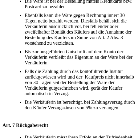
Die Ware ist bei der Bestellung mittels Kreditkarte bzw.
Postcard zu bezahlen.
Ebenfalls kann die Ware gegen Rechnung innert 30
Tagen netto bezahlt werden. Diesfalls behält sich die
Verkäuferin ausdrücklich vor, bei fehlender oder
zweifelhafter Bonität des Käufers auf die Annahme der
Bestellung des Käufers im Sinne von Art. 2 Abs. 3
vorstehend zu verzichten.
Bis zur ausgeführten Gutschrift auf dem Konto der
Verkäuferin verbleibt das Eigentum an der Ware bei der
Verkäuferin.
Falls die Zahlung durch das kontoführende Institut
zurückgewiesen wird und der Kaufpreis nicht innerhalb
von 30 Tagen seit der Bestellung der Ware der
Verkäuferin gutgeschrieben wird, gerät der Käufer
automatisch in Verzug.
Die Verkäuferin ist berechtigt, bei Zahlungsverzug durch
den Käufer Verzugszinsen von 5% zu verlangen.
Art. 7 Rückgaberecht
Die Verkäuferin misst ihren Erfolg an der Zufriedenheit