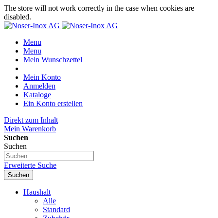
The store will not work correctly in the case when cookies are
disabled.
Menu
Menu
Mein Wunschzettel
Mein Konto
Anmelden
Kataloge
Ein Konto erstellen
Direkt zum Inhalt
Mein Warenkorb
Suchen
Suchen
Erweiterte Suche
Suchen
Haushalt
Alle
Standard