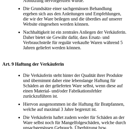
Abnutzung hervorgerufen wurde.
Die Grundsätze einer sachgemässen Behandlung
ergeben sich aus den Anleitungen und Empfehlungen,
die wir der Ware beilegen und die überdies auf unserer
Website eingesehen werden können.
Nachhaltigkeit ist ein zentrales Anliegen der Verkäuferin.
Daher bietet sie Gewähr dafür, dass Ersatz- und
Verbrauchsteile für regulär verkaufte Waren während 5
Jahren geliefert werden können.
Art. 9 Haftung der Verkäuferin
Die Verkäuferin steht hinter der Qualität ihrer Produkte
und übernimmt daher eine lebenslange Haftung für
Schäden an der gelieferten Ware selbst, wenn diese auf
einen Material- und/oder Fabrikationsfehler
zurückzuführen ist.
Hiervon ausgenommen ist die Haftung für Bratpfannen,
welche auf maximal 3 Jahre begrenzt ist.
Die Verkäuferin haftet zudem weder für Schäden an der
Ware selbst noch für Mangelfolgeschäden, welche durch
unsachgemässen Gebrauch, Überhitzung bzw.