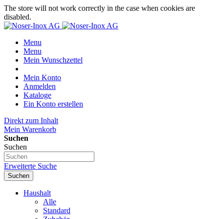
The store will not work correctly in the case when cookies are
disabled.
Menu
Menu
Mein Wunschzettel
Mein Konto
Anmelden
Kataloge
Ein Konto erstellen
Direkt zum Inhalt
Mein Warenkorb
Suchen
Suchen
Erweiterte Suche
Suchen
Haushalt
Alle
Standard