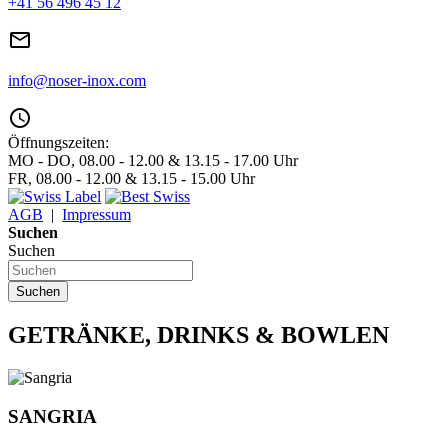
+41 56 496 45 12
mail_outline
info@noser-inox.com
access_time
Öffnungszeiten:
MO - DO, 08.00 - 12.00 & 13.15 - 17.00 Uhr
FR, 08.00 - 12.00 & 13.15 - 15.00 Uhr
AGB
|
Impressum
Suchen
Suchen
Suchen
GETRÄNKE, DRINKS & BOWLEN
SANGRIA