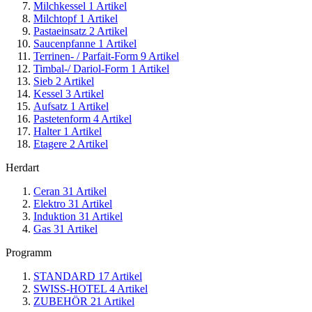
Milchkessel
1
Artikel
Milchtopf
1
Artikel
Pastaeinsatz
2
Artikel
Saucenpfanne
1
Artikel
Terrinen- / Parfait-Form
9
Artikel
Timbal-/ Dariol-Form
1
Artikel
Sieb
2
Artikel
Kessel
3
Artikel
Aufsatz
1
Artikel
Pastetenform
4
Artikel
Halter
1
Artikel
Etagere
2
Artikel
Herdart
Ceran
31
Artikel
Elektro
31
Artikel
Induktion
31
Artikel
Gas
31
Artikel
Programm
STANDARD
17
Artikel
SWISS-HOTEL
4
Artikel
ZUBEHÖR
21
Artikel