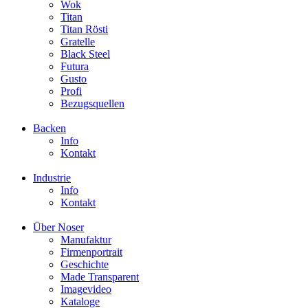
Wok
Titan
Titan Rösti
Gratelle
Black Steel
Futura
Gusto
Profi
Bezugsquellen
Backen
Info
Kontakt
Industrie
Info
Kontakt
Über Noser
Manufaktur
Firmenportrait
Geschichte
Made Transparent
Imagevideo
Kataloge