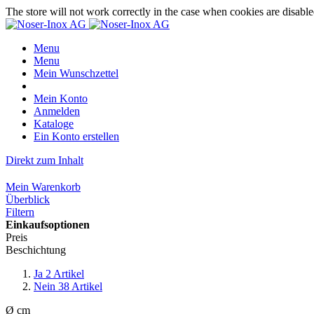
The store will not work correctly in the case when cookies are disable
Menu
Menu
Mein Wunschzettel
Mein Konto
Anmelden
Kataloge
Ein Konto erstellen
Direkt zum Inhalt
Mein Warenkorb
Überblick
Filtern
Einkaufsoptionen
Preis
Beschichtung
Ja
2
Artikel
Nein
38
Artikel
Ø cm