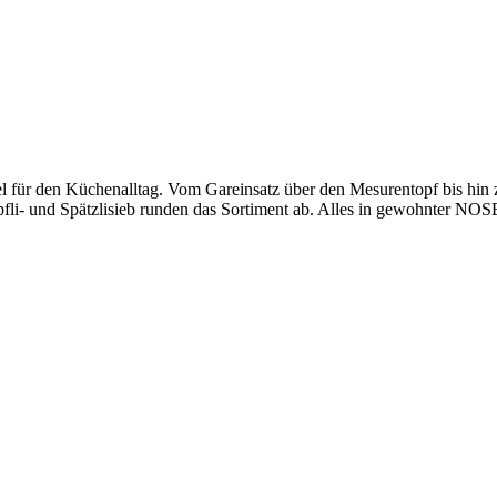
kel für den Küchenalltag. Vom Gareinsatz über den Mesurentopf bis hin 
fli- und Spätzlisieb runden das Sortiment ab. Alles in gewohnter N