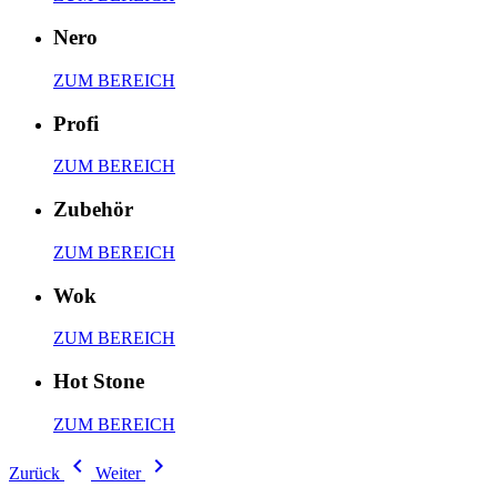
Nero
ZUM BEREICH
Profi
ZUM BEREICH
Zubehör
ZUM BEREICH
Wok
ZUM BEREICH
Hot Stone
ZUM BEREICH
keyboard_arrow_left
keyboard_arrow_right
Zurück
Weiter