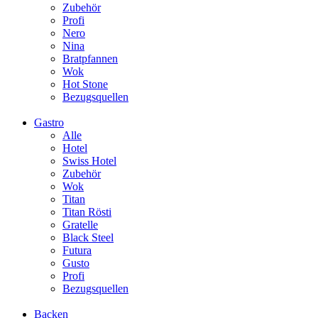
Zubehör
Profi
Nero
Nina
Bratpfannen
Wok
Hot Stone
Bezugsquellen
Gastro
Alle
Hotel
Swiss Hotel
Zubehör
Wok
Titan
Titan Rösti
Gratelle
Black Steel
Futura
Gusto
Profi
Bezugsquellen
Backen