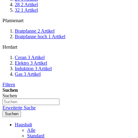
28
2
Artikel
32
1
Artikel
Pfannenart
Bratpfanne
2
Artikel
Bratpfanne hoch
1
Artikel
Herdart
Ceran
3
Artikel
Elektro
3
Artikel
Induktion
3
Artikel
Gas
3
Artikel
Filtern
Suchen
Suchen
Erweiterte Suche
Suchen
Haushalt
Alle
Standard