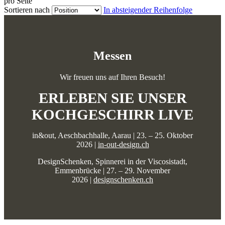
pro Seite
Sortieren nach
In absteigender Reihenfolge
Messen
Wir freuen uns auf Ihren Besuch!
ERLEBEN SIE UNSER
KOCHGESCHIRR LIVE
in&out, Aeschbachhalle, Aarau | 23. – 25. Oktober
2026 |
in-out-design.ch
DesignSchenken, Spinnerei in der Viscosistadt,
Emmenbrücke | 27. – 29. November
2026 |
designschenken.ch