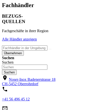
Fachhändler
BEZUGS-
QUELLEN
Fachgeschäfte in ihrer Region
Alle Händler anzeigen
Übernehmen
Suchen
Suchen
Suchen
location_on
Noser-Inox
Badenerstrasse 18
CH-5452 Oberrohrdorf
phone
+41 56 496 45 12
mail_outline