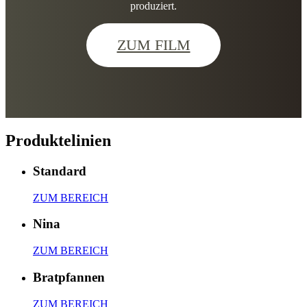
produziert.
ZUM FILM
Produktelinien
Standard
ZUM BEREICH
Nina
ZUM BEREICH
Bratpfannen
ZUM BEREICH