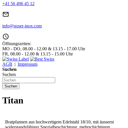
+41 56 496 45 12
mail_outline
info@noser-inox.com
access_time
Öffnungszeiten:
MO - DO, 08.00 - 12.00 & 13.15 - 17.00 Uhr
FR, 08.00 - 12.00 & 13.15 - 15.00 Uhr
AGB
|
Impressum
Suchen
Suchen
Suchen
Titan
Bratpfannen aus hochwertigem Edelstahl 18/10, mit äusserst
widerstandsfähiger Spezialbeschichtung, mehrschichtigem