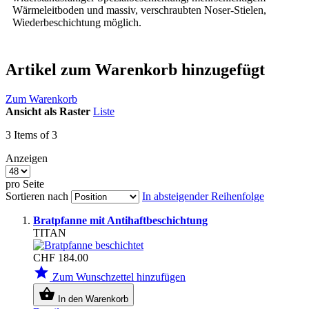
Wärmeleitboden und massiv, verschraubten Noser-Stielen,
Wiederbeschichtung möglich.
Artikel zum Warenkorb hinzugefügt
Zum Warenkorb
Ansicht als
Raster
Liste
3
Items of 3
Anzeigen
pro Seite
Sortieren nach
In absteigender Reihenfolge
Bratpfanne mit Antihaftbeschichtung
TITAN
CHF 184.00
star
Zum Wunschzettel hinzufügen
shopping_basket
In den Warenkorb