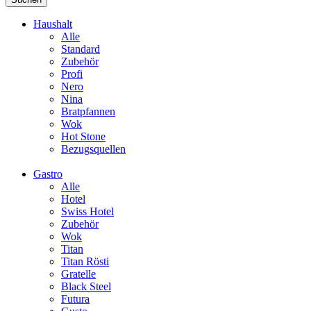
Haushalt
Alle
Standard
Zubehör
Profi
Nero
Nina
Bratpfannen
Wok
Hot Stone
Bezugsquellen
Gastro
Alle
Hotel
Swiss Hotel
Zubehör
Wok
Titan
Titan Rösti
Gratelle
Black Steel
Futura