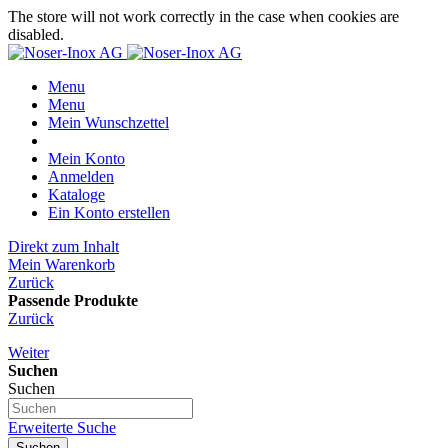
The store will not work correctly in the case when cookies are
disabled.
Menu
Menu
Mein Wunschzettel
Mein Konto
Anmelden
Kataloge
Ein Konto erstellen
Direkt zum Inhalt
Mein Warenkorb
Zurück
Passende Produkte
Zurück
Weiter
Suchen
Suchen
Erweiterte Suche
Suchen