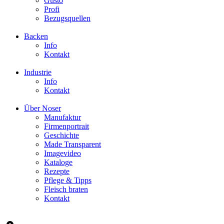
Gusto
Profi
Bezugsquellen
Backen
Info
Kontakt
Industrie
Info
Kontakt
Über Noser
Manufaktur
Firmenportrait
Geschichte
Made Transparent
Imagevideo
Kataloge
Rezepte
Pflege & Tipps
Fleisch braten
Kontakt