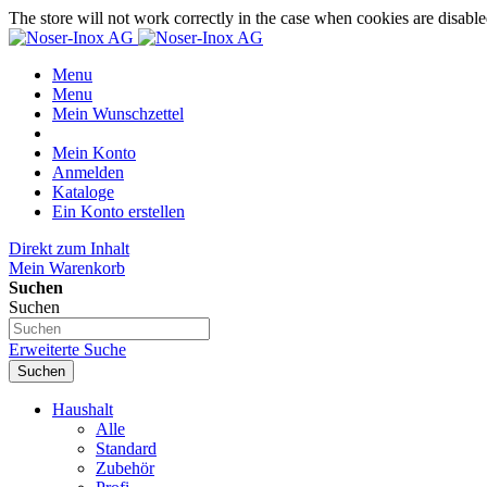
The store will not work correctly in the case when cookies are disable
Menu
Menu
Mein Wunschzettel
Mein Konto
Anmelden
Kataloge
Ein Konto erstellen
Direkt zum Inhalt
Mein Warenkorb
Suchen
Suchen
Erweiterte Suche
Suchen
Haushalt
Alle
Standard
Zubehör