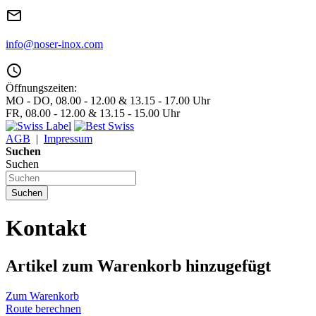
mail_outline
info@noser-inox.com
access_time
Öffnungszeiten:
MO - DO, 08.00 - 12.00 & 13.15 - 17.00 Uhr
FR, 08.00 - 12.00 & 13.15 - 15.00 Uhr
AGB
|
Impressum
Suchen
Suchen
Suchen
Kontakt
Artikel zum Warenkorb hinzugefügt
Zum Warenkorb
Route berechnen