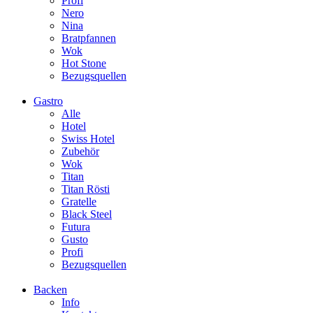
Profi
Nero
Nina
Bratpfannen
Wok
Hot Stone
Bezugsquellen
Gastro
Alle
Hotel
Swiss Hotel
Zubehör
Wok
Titan
Titan Rösti
Gratelle
Black Steel
Futura
Gusto
Profi
Bezugsquellen
Backen
Info