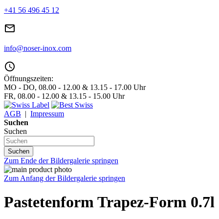
+41 56 496 45 12
mail_outline
info@noser-inox.com
access_time
Öffnungszeiten:
MO - DO, 08.00 - 12.00 & 13.15 - 17.00 Uhr
FR, 08.00 - 12.00 & 13.15 - 15.00 Uhr
AGB
|
Impressum
Suchen
Suchen
Suchen
Zum Ende der Bildergalerie springen
Zum Anfang der Bildergalerie springen
Pastetenform Trapez-Form 0.7l