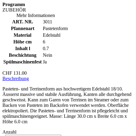
Programm
ZUBEHÖR
Mehr Informationen
ART. NR.
3011
Pfannenart
Pastetenform
Material
Edelstahl
Höhe cm
6
Inhalt l
0.7
Beschichtung
Nein
Spülmaschinenfest
Ja
CHF 131.00
Beschreibung
Pasteten- und Terrinenform aus hochwertigem Edelstahl 18/10.
Äusserst massive und stabile Ausführung, Kanten alle durchgehend
geschweisst. Kann zum Garen von Terrinen im Steamer oder zum
Backen von Pasteten im Backofen verwendet werden. Oberfläche
elektropoliert. Die Pasteten- und Terrinenform ist pflegeleicht und
spülmaschinengeeignet. Masse: Länge 30.0 cm x Breite 6.0 cm x
Höhe 6.0 cm
Anzahl