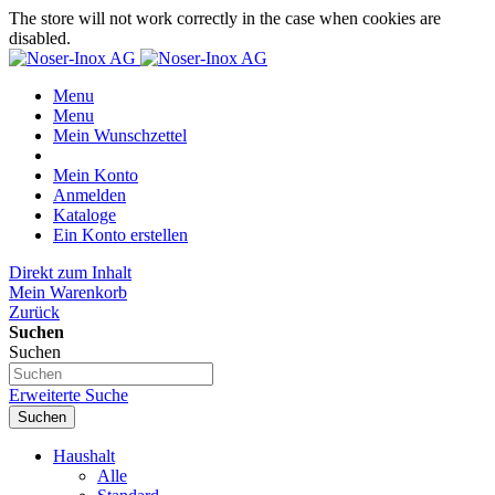
The store will not work correctly in the case when cookies are
disabled.
Menu
Menu
Mein Wunschzettel
Mein Konto
Anmelden
Kataloge
Ein Konto erstellen
Direkt zum Inhalt
Mein Warenkorb
Zurück
Suchen
Suchen
Erweiterte Suche
Suchen
Haushalt
Alle