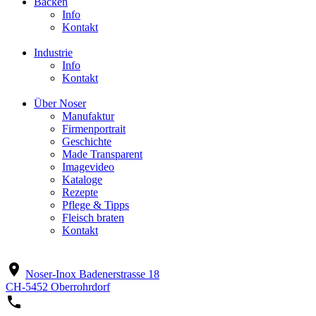
Backen
Info
Kontakt
Industrie
Info
Kontakt
Über Noser
Manufaktur
Firmenportrait
Geschichte
Made Transparent
Imagevideo
Kataloge
Rezepte
Pflege & Tipps
Fleisch braten
Kontakt
location_on
Noser-Inox
Badenerstrasse 18
CH-5452 Oberrohrdorf
phone