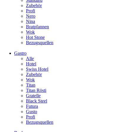
Standard
Zubehör
Profi
Nero
Nina
Bratpfannen
Wok
Hot Stone
Bezugsquellen
Gastro
Alle
Hotel
Swiss Hotel
Zubehör
Wok
Titan
Titan Rösti
Gratelle
Black Steel
Futura
Gusto
Profi
Bezugsquellen