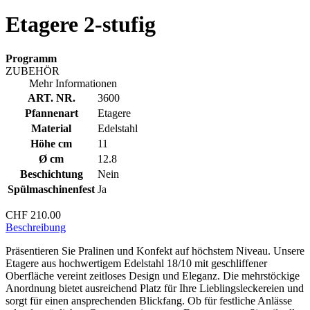
Etagere 2-stufig
Programm
ZUBEHÖR
Mehr Informationen
ART. NR.
3600
Pfannenart
Etagere
Material
Edelstahl
Höhe cm
11
Ø cm
12.8
Beschichtung
Nein
Spülmaschinenfest
Ja
CHF 210.00
Beschreibung
Präsentieren Sie Pralinen und Konfekt auf höchstem Niveau. Unsere
Etagere aus hochwertigem Edelstahl 18/10 mit geschliffener
Oberfläche vereint zeitloses Design und Eleganz. Die mehrstöckige
Anordnung bietet ausreichend Platz für Ihre Lieblingsleckereien und
sorgt für einen ansprechenden Blickfang. Ob für festliche Anlässe