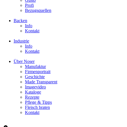
Gusto
Profi
Bezugsquellen
Backen
Info
Kontakt
Industrie
Info
Kontakt
Über Noser
Manufaktur
Firmenportrait
Geschichte
Made Transparent
Imagevideo
Kataloge
Rezepte
Pflege & Tipps
Fleisch braten
Kontakt