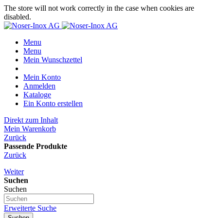
The store will not work correctly in the case when cookies are
disabled.
Menu
Menu
Mein Wunschzettel
Mein Konto
Anmelden
Kataloge
Ein Konto erstellen
Direkt zum Inhalt
Mein Warenkorb
Zurück
Passende Produkte
Zurück
Weiter
Suchen
Suchen
Erweiterte Suche
Suchen