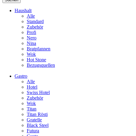
Haushalt
Alle
Standard
Zubehör
Profi
Nero
Nina
Bratpfannen
Wok
Hot Stone
Bezugsquellen
Gastro
Alle
Hotel
Swiss Hotel
Zubehör
Wok
Titan
Titan Rösti
Gratelle
Black Steel
Futura