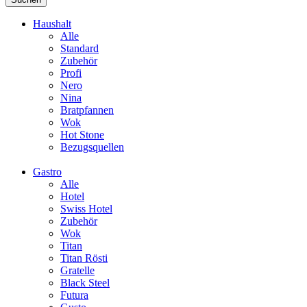
Haushalt
Alle
Standard
Zubehör
Profi
Nero
Nina
Bratpfannen
Wok
Hot Stone
Bezugsquellen
Gastro
Alle
Hotel
Swiss Hotel
Zubehör
Wok
Titan
Titan Rösti
Gratelle
Black Steel
Futura