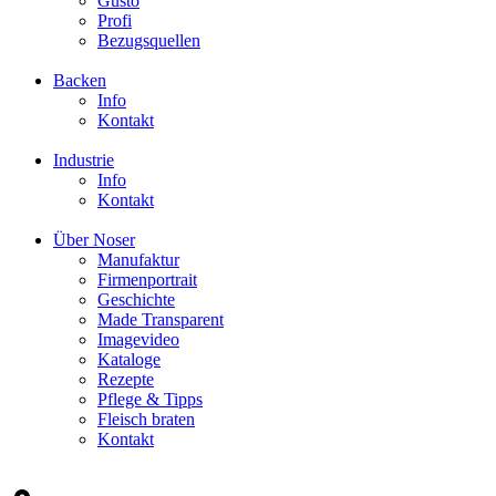
Gusto
Profi
Bezugsquellen
Backen
Info
Kontakt
Industrie
Info
Kontakt
Über Noser
Manufaktur
Firmenportrait
Geschichte
Made Transparent
Imagevideo
Kataloge
Rezepte
Pflege & Tipps
Fleisch braten
Kontakt