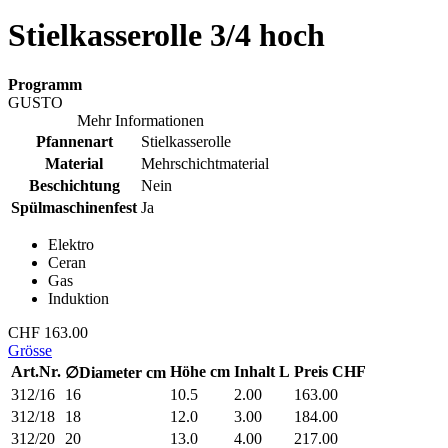
Stielkasserolle 3/4 hoch
Programm
GUSTO
Mehr Informationen
Pfannenart
Stielkasserolle
Material
Mehrschichtmaterial
Beschichtung
Nein
Spülmaschinenfest
Ja
Elektro
Ceran
Gas
Induktion
CHF 163.00
Grösse
Art.Nr.
Höhe cm
Inhalt L
Preis CHF
∅
Diameter
cm
312/16
16
10.5
2.00
163.00
312/18
18
12.0
3.00
184.00
312/20
20
13.0
4.00
217.00