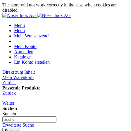
The store will not work correctly in the case when cookies are
disabled.
Menu
Menu
Mein Wunschzettel
Mein Konto
Anmelden
Kataloge
Ein Konto erstellen
Direkt zum Inhalt
Mein Warenkorb
Zurück
Passende Produkte
Zurück
Weiter
Suchen
Suchen
Erweiterte Suche
Suchen