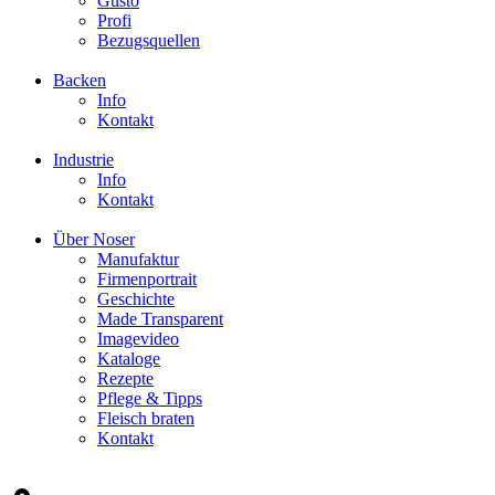
Gusto
Profi
Bezugsquellen
Backen
Info
Kontakt
Industrie
Info
Kontakt
Über Noser
Manufaktur
Firmenportrait
Geschichte
Made Transparent
Imagevideo
Kataloge
Rezepte
Pflege & Tipps
Fleisch braten
Kontakt