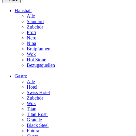
Haushalt
Alle
Standard
Zubehör
Profi
Nero
Nina
Bratpfannen
Wok
Hot Stone
Bezugsquellen
Gastro
Alle
Hotel
Swiss Hotel
Zubehör
Wok
Titan
Titan Rösti
Gratelle
Black Steel
Futura