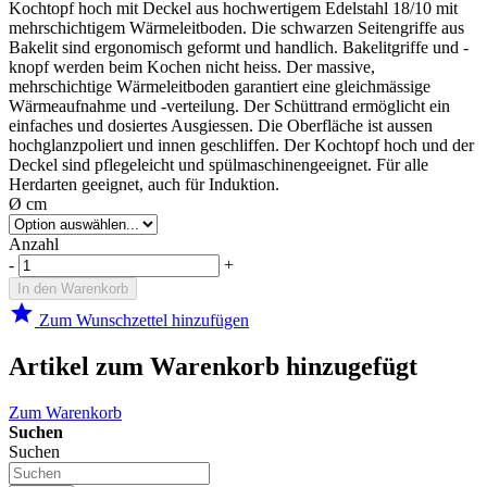
Kochtopf hoch mit Deckel aus hochwertigem Edelstahl 18/10 mit
mehrschichtigem Wärmeleitboden. Die schwarzen Seitengriffe aus
Bakelit sind ergonomisch geformt und handlich. Bakelitgriffe und -
knopf werden beim Kochen nicht heiss. Der massive,
mehrschichtige Wärmeleitboden garantiert eine gleichmässige
Wärmeaufnahme und -verteilung. Der Schüttrand ermöglicht ein
einfaches und dosiertes Ausgiessen. Die Oberfläche ist aussen
hochglanzpoliert und innen geschliffen. Der Kochtopf hoch und der
Deckel sind pflegeleicht und spülmaschinengeeignet. Für alle
Herdarten geeignet, auch für Induktion.
Ø cm
Anzahl
-
+
In den Warenkorb
star
Zum Wunschzettel hinzufügen
Artikel zum Warenkorb hinzugefügt
Zum Warenkorb
Suchen
Suchen