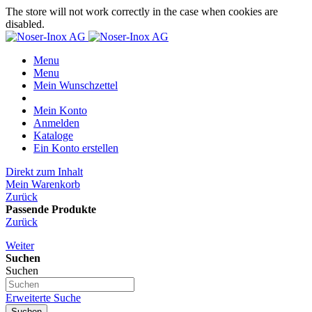
The store will not work correctly in the case when cookies are
disabled.
Menu
Menu
Mein Wunschzettel
Mein Konto
Anmelden
Kataloge
Ein Konto erstellen
Direkt zum Inhalt
Mein Warenkorb
Zurück
Passende Produkte
Zurück
Weiter
Suchen
Suchen
Erweiterte Suche
Suchen