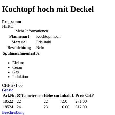
Kochtopf hoch mit Deckel
Programm
NERO
Mehr Informationen
Pfannenart
Kochtopf hoch
Material
Edelstahl
Beschichtung
Nein
Spülmaschinenfest
Ja
Elektro
Ceran
Gas
Induktion
CHF 271.00
Grösse
Art.Nr.
Höhe cm
Inhalt L
Preis CHF
∅
Diameter
cm
18522
22
22
7.50
271.00
18524
24
23
10.00
312.00
Beschreibung