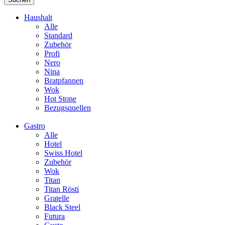
Haushalt
Alle
Standard
Zubehör
Profi
Nero
Nina
Bratpfannen
Wok
Hot Stone
Bezugsquellen
Gastro
Alle
Hotel
Swiss Hotel
Zubehör
Wok
Titan
Titan Rösti
Gratelle
Black Steel
Futura