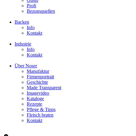
Gusto
Profi
Bezugsquellen
Backen
Info
Kontakt
Industrie
Info
Kontakt
Über Noser
Manufaktur
Firmenportrait
Geschichte
Made Transparent
Imagevideo
Kataloge
Rezepte
Pflege & Tipps
Fleisch braten
Kontakt