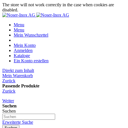
The store will not work correctly in the case when cookies are
disabled.
Menu
Menu
Mein Wunschzettel
Mein Konto
Anmelden
Kataloge
Ein Konto erstellen
Direkt zum Inhalt
Mein Warenkorb
Zurück
Passende Produkte
Zurück
Weiter
Suchen
Suchen
Erweiterte Suche
Suchen