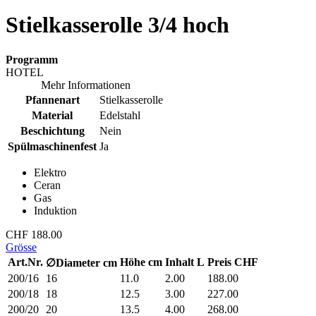
Stielkasserolle 3/4 hoch
Programm
HOTEL
Mehr Informationen
Pfannenart
Stielkasserolle
Material
Edelstahl
Beschichtung
Nein
Spülmaschinenfest
Ja
Elektro
Ceran
Gas
Induktion
CHF 188.00
Grösse
Art.Nr.
Höhe cm
Inhalt L
Preis CHF
∅
Diameter
cm
200/16
16
11.0
2.00
188.00
200/18
18
12.5
3.00
227.00
200/20
20
13.5
4.00
268.00